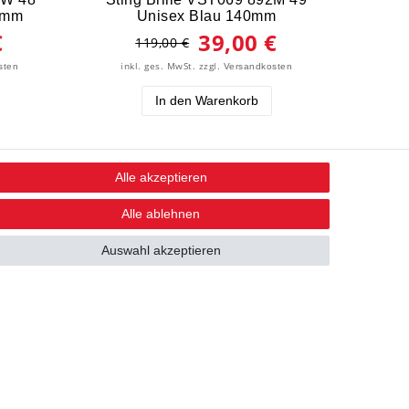
0mm
Unisex Blau 140mm
€
39,00 €
119,00 €
inkl. ges. MwSt.
zzgl.
sten
Versandkosten
In den Warenkorb
Alle akzeptieren
STAY CONNECTED
Alle ablehnen
Auswahl akzeptieren