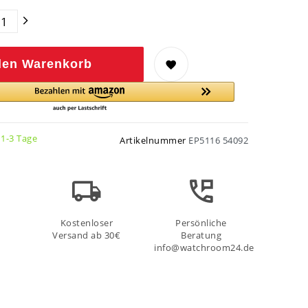
den Warenkorb
 1-3 Tage
Artikelnummer
EP5116 54092
Kostenloser
Persönliche
Versand ab 30€
Beratung
info@watchroom24.de