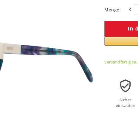
Menge:
In 
versandfertig ca.
Sicher
einkaufen