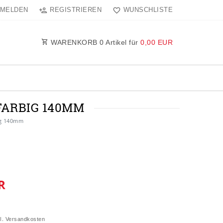
MELDEN
REGISTRIEREN
WUNSCHLISTE
WARENKORB
0
Artikel für
0,00 EUR
RFARBIG 140MM
ig 140mm
R
l.
Versandkosten