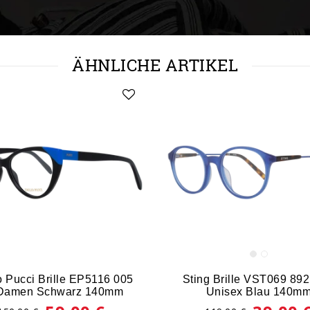
ÄHNLICHE ARTIKEL
o Pucci Brille EP5116 005
Sting Brille VST069 89
Damen Schwarz 140mm
Unisex Blau 140m