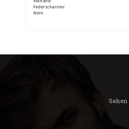
Vollrand
Federscharnier
Nein
Sehen 