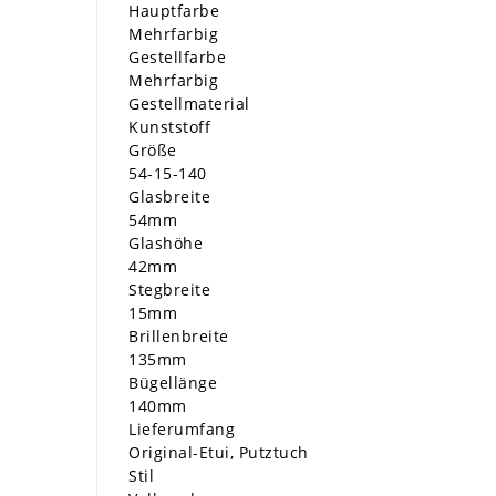
Hauptfarbe
Mehrfarbig
Gestellfarbe
Mehrfarbig
Gestellmaterial
Kunststoff
Größe
54-15-140
Glasbreite
54mm
Glashöhe
42mm
Stegbreite
15mm
Brillenbreite
135mm
Bügellänge
140mm
Lieferumfang
Original-Etui, Putztuch
Stil