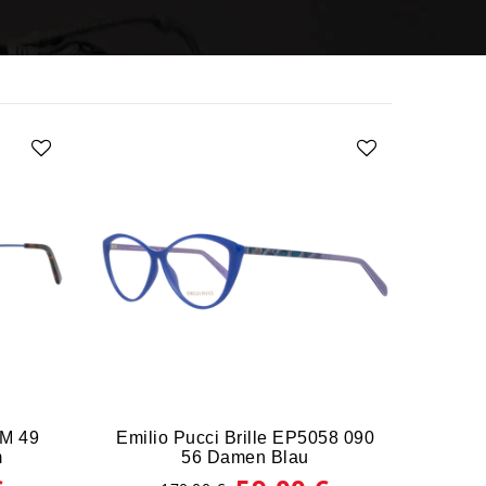
2M 49
Emilio Pucci Brille EP5058 090
m
56 Damen Blau