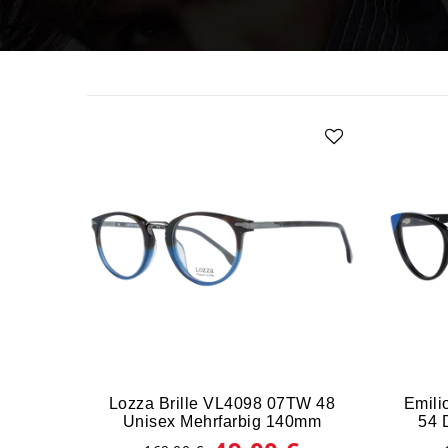
Lozza Brille VL4098 07TW 48
Emili
Unisex Mehrfarbig 140mm
54 