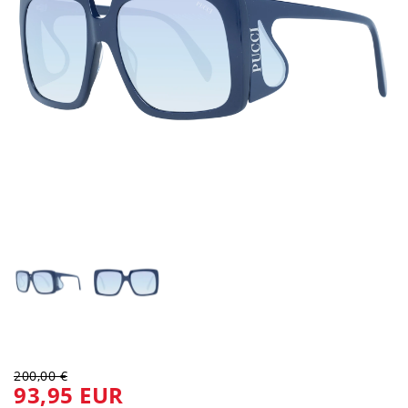
200,00 €
93,95 EUR