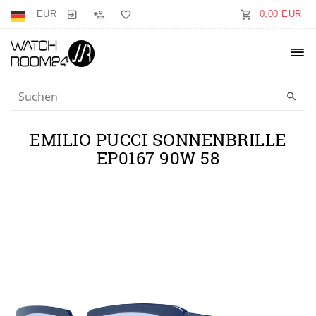
EUR
0,00 EUR
EMILIO PUCCI SONNENBRILLE
EP0167 90W 58