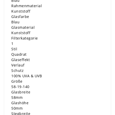
Blau
Rahmenmaterial
Kunststoff
Glasfarbe
Blau
Glasmaterial
Kunststoff
Filterkategorie
1
Stil
Quadrat
Glaseffekt
Verlauf
Schutz
100% UVA & UVB
Größe
58-19-140
Glasbreite
58mm
Glashöhe
50mm
Stegbreite