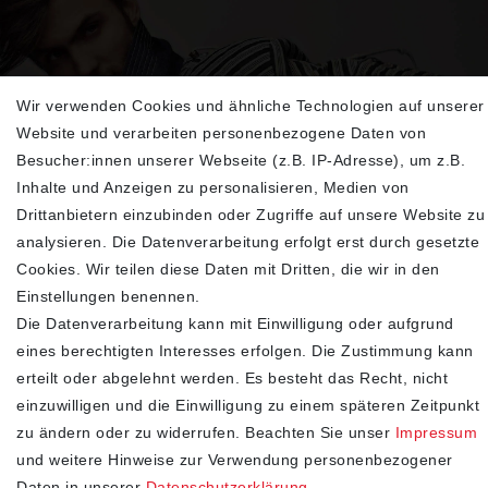
Wir verwenden Cookies und ähnliche Technologien auf unserer
Sehen Sie sich unsere neu eingetroffenen
Website und verarbeiten personenbezogene Daten von
Highlights an
Besucher:innen unserer Webseite (z.B. IP-Adresse), um z.B.
Inhalte und Anzeigen zu personalisieren, Medien von
Drittanbietern einzubinden oder Zugriffe auf unsere Website zu
analysieren. Die Datenverarbeitung erfolgt erst durch gesetzte
Cookies. Wir teilen diese Daten mit Dritten, die wir in den
Einstellungen benennen.
Die Datenverarbeitung kann mit Einwilligung oder aufgrund
eines berechtigten Interesses erfolgen. Die Zustimmung kann
erteilt oder abgelehnt werden. Es besteht das Recht, nicht
SHOP
einzuwilligen und die Einwilligung zu einem späteren Zeitpunkt
zu ändern oder zu widerrufen. Beachten Sie unser
Impressum
Impressum
und weitere Hinweise zur Verwendung personenbezogener
Daten­schutz­erklärung
Daten in unserer
Daten­schutz­erklärung
.