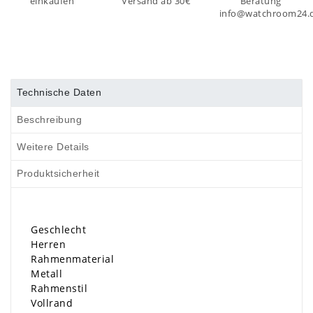
einkaufen
Versand ab 30€
Beratung
info@watchroom24.
Technische Daten
Beschreibung
Weitere Details
Produktsicherheit
Geschlecht
Herren
Rahmenmaterial
Metall
Rahmenstil
Vollrand