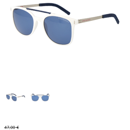
47,00 €