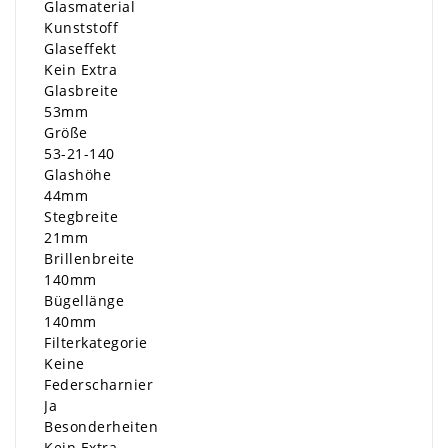
Glasmaterial
Kunststoff
Glaseffekt
Kein Extra
Glasbreite
53mm
Größe
53-21-140
Glashöhe
44mm
Stegbreite
21mm
Brillenbreite
140mm
Bügellänge
140mm
Filterkategorie
Keine
Federscharnier
Ja
Besonderheiten
Kein Extra