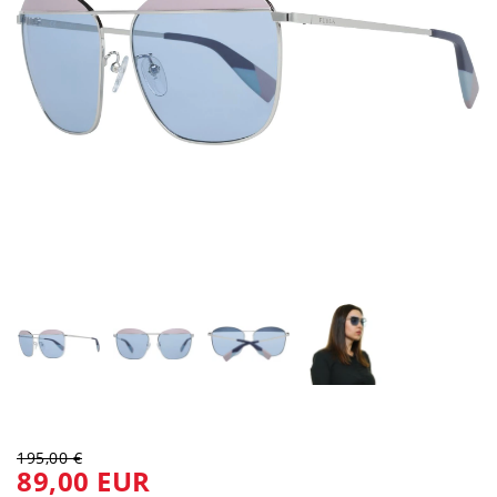
195,00 €
89,00 EUR