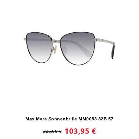
Max Mara Sonnenbrille MM0053 32B 57
103,95 €
225,00 €