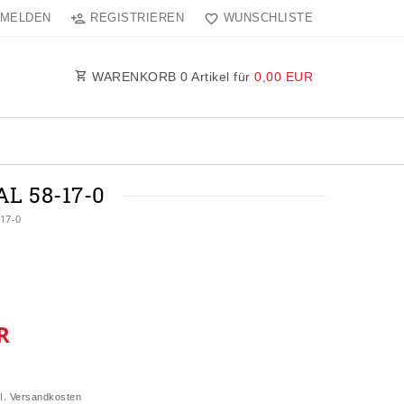
MELDEN
REGISTRIEREN
WUNSCHLISTE
WARENKORB
0
Artikel für
0,00 EUR
L 58-17-0
-17-0
R
l.
Versandkosten