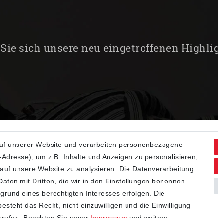
Sie sich unsere neu eingetroffenen Highli
uf unserer Website und verarbeiten personenbezogene
Adresse), um z.B. Inhalte und Anzeigen zu personalisieren,
 auf unsere Website zu analysieren. Die Datenverarbeitung
 Daten mit Dritten, die wir in den Einstellungen benennen.
grund eines berechtigten Interesses erfolgen. Die
steht das Recht, nicht einzuwilligen und die Einwilligung
rrufen. Beachten Sie unser
Impressum
und weitere