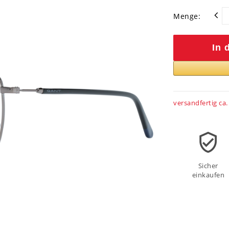
Menge:
In 
versandfertig ca.
Sicher
einkaufen