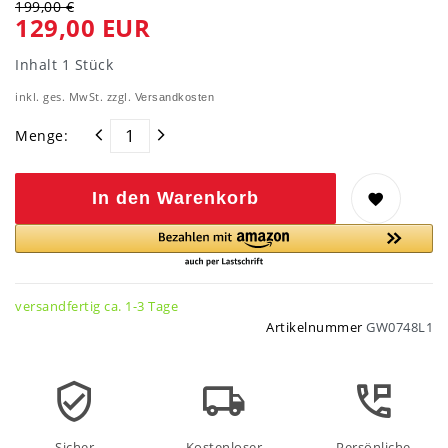
199,00 €
129,00 EUR
Inhalt
1
Stück
inkl. ges. MwSt. zzgl.
Versandkosten
Menge:
In den Warenkorb
versandfertig ca. 1-3 Tage
Artikelnummer
GW0748L1
Sicher
Kostenloser
Persönliche