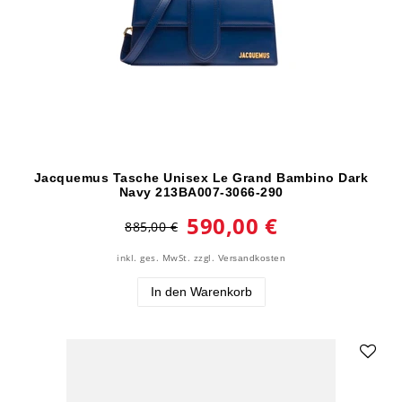
Jacquemus Tasche Unisex Le Grand Bambino Dark
Navy 213BA007-3066-290
590,00 €
885,00 €
inkl. ges. MwSt.
zzgl.
Versandkosten
In den Warenkorb