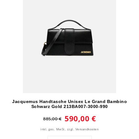
Jacquemus Handtasche Unisex Le Grand Bambino
Schwarz Gold 213BA007-3000-990
590,00 €
885,00 €
inkl. ges. MwSt.
zzgl.
Versandkosten