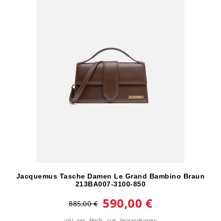
Jacquemus Tasche Damen Le Grand Bambino Braun
213BA007-3100-850
590,00 €
885,00 €
inkl. ges. MwSt.
zzgl.
Versandkosten