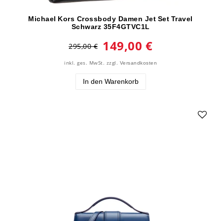
Michael Kors Crossbody Damen Jet Set Travel
Schwarz 35F4GTVC1L
149,00 €
295,00 €
inkl. ges. MwSt.
zzgl.
Versandkosten
In den Warenkorb