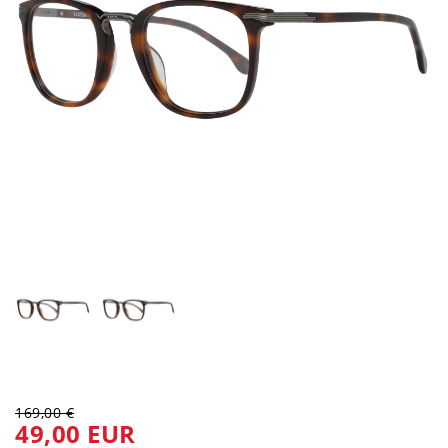
169,00 €
49,00 EUR