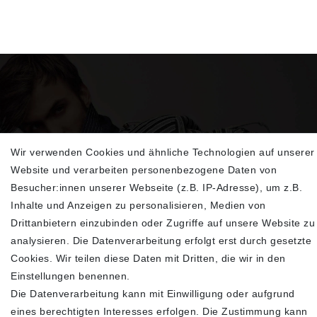
Wir verwenden Cookies und ähnliche Technologien auf unserer
Sehen Sie sich unsere neu eingetroffenen
Website und verarbeiten personenbezogene Daten von
Highlights an
Besucher:innen unserer Webseite (z.B. IP-Adresse), um z.B.
Inhalte und Anzeigen zu personalisieren, Medien von
Drittanbietern einzubinden oder Zugriffe auf unsere Website zu
analysieren. Die Datenverarbeitung erfolgt erst durch gesetzte
Cookies. Wir teilen diese Daten mit Dritten, die wir in den
Einstellungen benennen.
Die Datenverarbeitung kann mit Einwilligung oder aufgrund
eines berechtigten Interesses erfolgen. Die Zustimmung kann