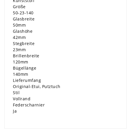
Kunststoff
Größe
50-23-140
Glasbreite
50mm
Glashöhe
42mm
Stegbreite
23mm
Brillenbreite
120mm
Bügellänge
140mm
Lieferumfang
Original-Etui, Putztuch
Stil
Vollrand
Federscharnier
Ja