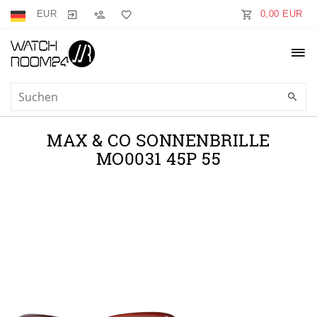
EUR
0,00 EUR
MAX & CO SONNENBRILLE
MO0031 45P 55