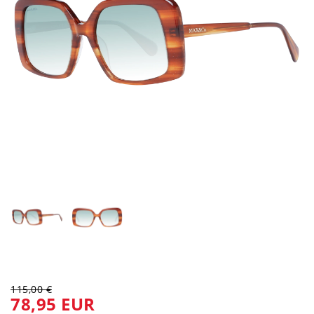
115,00 €
78,95 EUR