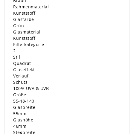
Braun
Rahmenmaterial
Kunststoff
Glasfarbe
Grün
Glasmaterial
Kunststoff
Filterkategorie
2
Stil
Quadrat
Glaseffekt
Verlauf
Schutz
100% UVA & UVB
Größe
55-18-140
Glasbreite
55mm
Glashöhe
46mm
Stegbreite