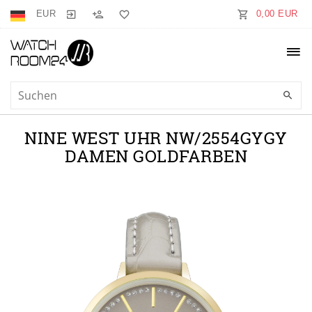
EUR
0,00 EUR
NINE WEST UHR NW/2554GYGY
DAMEN GOLDFARBEN