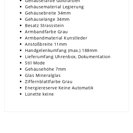
Gehäusefarbe Goldfarben
Gehäusematerial Legierung
Gehäusebreite 34mm
Gehäuselänge 34mm
Besatz Strassstein
Armbandfarbe Grau
Armbandmaterial Kunstleder
Anstoßbreite 11mm
Handgelenkumfang (max.) 188mm
Lieferumfang Uhrenbox, Dokumentation
Stil Mode
Gehäusehöhe 7mm
Glas Mineralglas
Ziffernblattfarbe Grau
Energiereserve Keine Automatik
Lünette keine