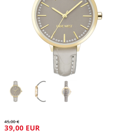
45,00 €
39,00 EUR