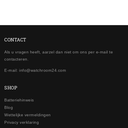
CONTACT
Als u vragen heeft, aarzel dan niet om ons per e-mail te
contacteren.
E-mail: info@watchroom24.com
SHOP
Batteriehinweis
Blog
Wettelijke vermeldingen
Privacy verklaring