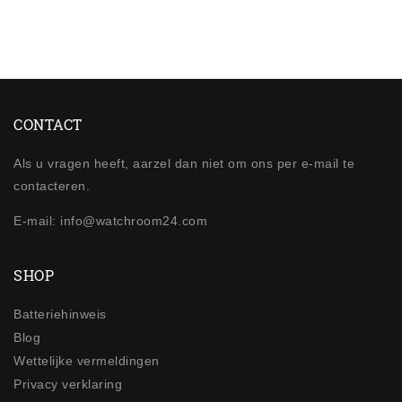
CONTACT
Als u vragen heeft, aarzel dan niet om ons per e-mail te
contacteren.
E-mail: info@watchroom24.com
SHOP
Batteriehinweis
Blog
Wettelijke vermeldingen
Privacy verklaring