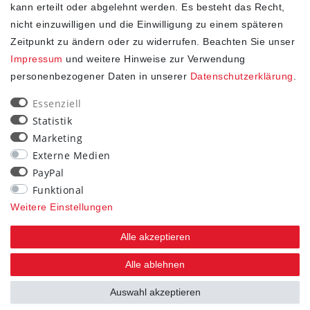
kann erteilt oder abgelehnt werden. Es besteht das Recht,
nicht einzuwilligen und die Einwilligung zu einem späteren
Zeitpunkt zu ändern oder zu widerrufen. Beachten Sie unser
Impressum
und weitere Hinweise zur Verwendung
personenbezogener Daten in unserer
Daten­schutz­erklärung
.
SHOP
Essenziell
Statistik
Impressum
Marketing
Daten­schutz­erklärung
Externe Medien
AGB
PayPal
Widerrufs­recht
Funktional
Kontakt
Weitere Einstellungen
Vertrag widerrufen
Alle akzeptieren
STAY CONNECTED
Alle ablehnen
Auswahl akzeptieren