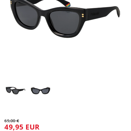
69,00 €
49,95 EUR