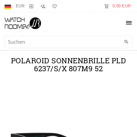
EUR
0,00 EUR
POLAROID SONNENBRILLE PLD
6237/S/X 807M9 52