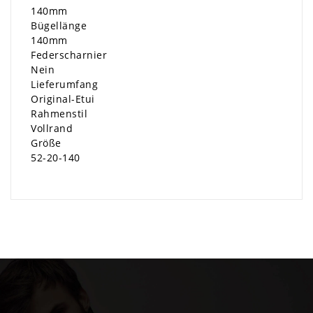
140mm
Bügellänge
140mm
Federscharnier
Nein
Lieferumfang
Original-Etui
Rahmenstil
Vollrand
Größe
52-20-140