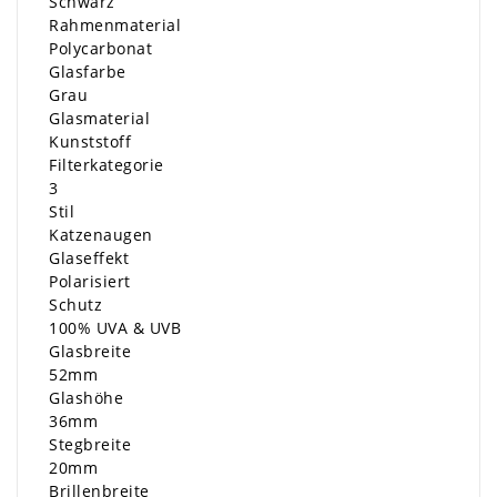
Schwarz
Rahmenmaterial
Polycarbonat
Glasfarbe
Grau
Glasmaterial
Kunststoff
Filterkategorie
3
Stil
Katzenaugen
Glaseffekt
Polarisiert
Schutz
100% UVA & UVB
Glasbreite
52mm
Glashöhe
36mm
Stegbreite
20mm
Brillenbreite