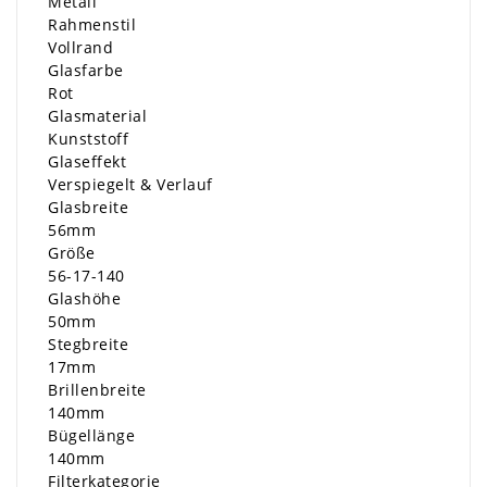
Metall
Rahmenstil
Vollrand
Glasfarbe
Rot
Glasmaterial
Kunststoff
Glaseffekt
Verspiegelt & Verlauf
Glasbreite
56mm
Größe
56-17-140
Glashöhe
50mm
Stegbreite
17mm
Brillenbreite
140mm
Bügellänge
140mm
Filterkategorie