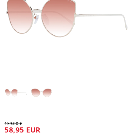
139,00 €
58,95 EUR