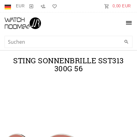
EUR
0,00 EUR
STING SONNENBRILLE SST313
300G 56