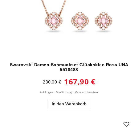
Swarovski Damen Schmuckset Glücksklee Rosa UNA
5516488
167,90 €
230,00 €
inkl. ges. MwSt.
zzgl.
Versandkosten
In den Warenkorb