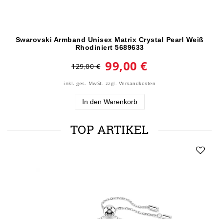
Swarovski Armband Unisex Matrix Crystal Pearl Weiß
Rhodiniert 5689633
99,00 €
129,00 €
inkl. ges. MwSt.
zzgl.
Versandkosten
In den Warenkorb
TOP ARTIKEL