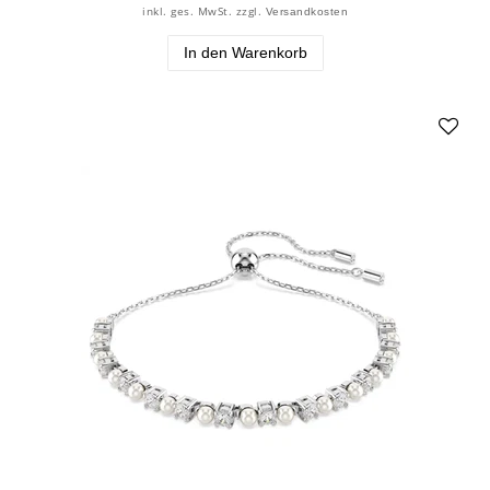
inkl. ges. MwSt.
zzgl.
Versandkosten
In den Warenkorb