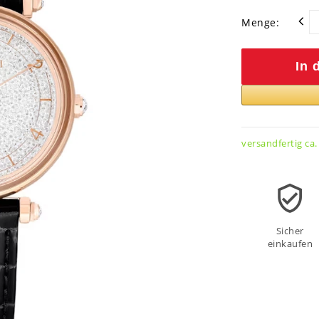
Menge:
In 
versandfertig ca.
Sicher
einkaufen