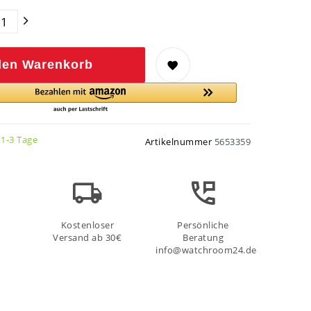
den Warenkorb
 1-3 Tage
Artikelnummer
5653359
Kostenloser
Persönliche
Versand ab 30€
Beratung
info@watchroom24.de