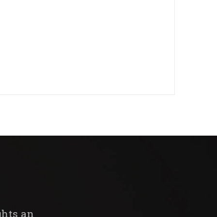
ghts an