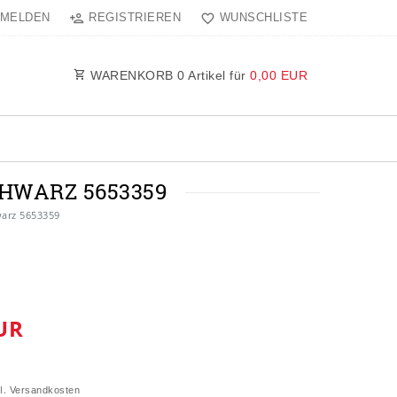
MELDEN
REGISTRIEREN
WUNSCHLISTE
WARENKORB
0
Artikel für
0,00 EUR
HWARZ 5653359
arz 5653359
UR
l.
Versandkosten