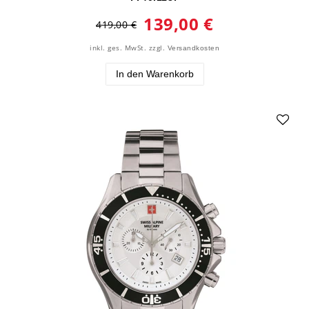
139,00 €
419,00 €
inkl. ges. MwSt.
zzgl.
Versandkosten
In den Warenkorb