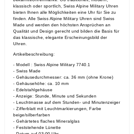
klassisch oder sportlich, Swiss Alpine Military Uhren
bieten Ihnen alle Möglichkeiten eine Uhr für Sie zu
finden. Alle Swiss Alpine Military Uhren sind Swiss
Made und werden den höchsten Ansprüchen an
Qualität und Design gerecht und bilden die Basis für
das klassische, elegante Erscheinungsbild der
Uhren.
Artikelbeschreibung:
- Modell : Swiss Alpine Military 7740.1
- Swiss Made
- Gehäusedurchmesser: ca. 36 mm (ohne Krone)
- Gehäusehöhe: ca. 10 mm
- Edelstahlgehäuse
- Anzeige: Stunde, Minute und Sekunden
- Leuchtmasse auf dem Stunden- und Minutenzeiger
- Zifferblatt mit Leuchtmarkierungen, Farbe
beige/silberfarben
- Gehärtetes flaches Mineralglas
- Feststehende Lünette
- Datum auf 03:00 Uhr