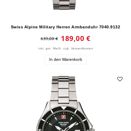
Swiss Alpine Military Herren Armbanduhr 7040.9132
189,00 €
639,00 €
inkl. ges. MwSt.
zzgl.
Versandkosten
In den Warenkorb