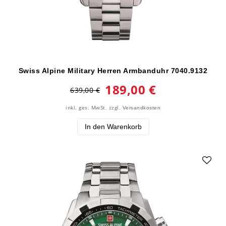
Swiss Alpine Military Herren Armbanduhr 7040.9132
189,00 €
639,00 €
inkl. ges. MwSt.
zzgl.
Versandkosten
In den Warenkorb