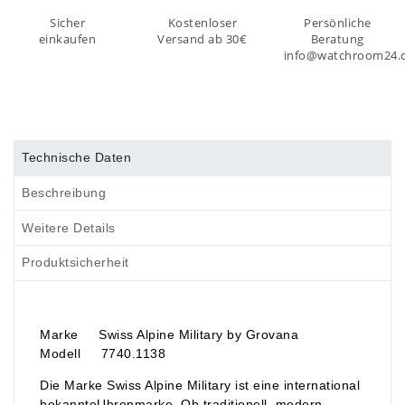
Sicher
Kostenloser
Persönliche
einkaufen
Versand ab 30€
Beratung
info@watchroom24.
Technische Daten
Beschreibung
Weitere Details
Produktsicherheit
Marke Swiss Alpine Military by Grovana
Modell 7740.1138
Die Marke Swiss Alpine Military ist eine international
bekannteUhrenmarke. Ob traditionell, modern,