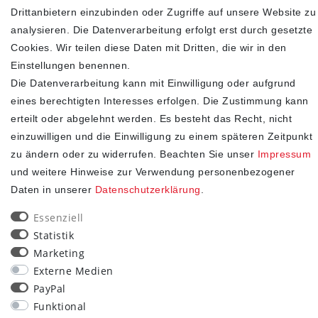
Drittanbietern einzubinden oder Zugriffe auf unsere Website zu
analysieren. Die Datenverarbeitung erfolgt erst durch gesetzte
SHOP
Cookies. Wir teilen diese Daten mit Dritten, die wir in den
Einstellungen benennen.
Impressum
Die Datenverarbeitung kann mit Einwilligung oder aufgrund
Daten­schutz­erklärung
eines berechtigten Interesses erfolgen. Die Zustimmung kann
AGB
erteilt oder abgelehnt werden. Es besteht das Recht, nicht
Widerrufs­recht
einzuwilligen und die Einwilligung zu einem späteren Zeitpunkt
Kontakt
zu ändern oder zu widerrufen. Beachten Sie unser
Impressum
Vertrag widerrufen
und weitere Hinweise zur Verwendung personenbezogener
Daten in unserer
Daten­schutz­erklärung
.
STAY CONNECTED
Essenziell
Statistik
Marketing
Externe Medien
PayPal
Funktional