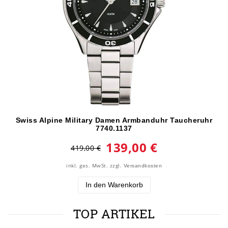
Swiss Alpine Military Damen Armbanduhr Taucheruhr
7740.1137
139,00 €
419,00 €
inkl. ges. MwSt.
zzgl.
Versandkosten
In den Warenkorb
TOP ARTIKEL