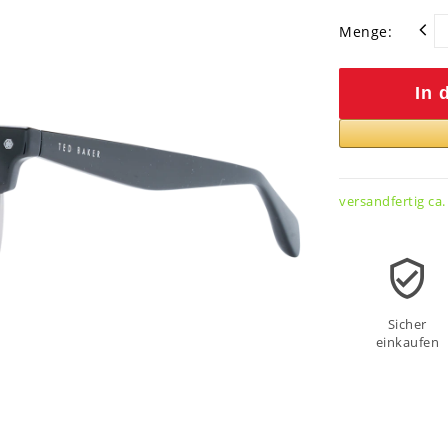
Menge:
In 
versandfertig ca.
Sicher
einkaufen