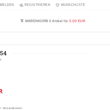
MELDEN
REGISTRIEREN
WUNSCHLISTE
WARENKORB
0
Artikel für
0,00 EUR
54
4
R
l.
Versandkosten