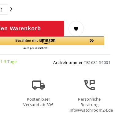
den Warenkorb
 1-3 Tage
Artikelnummer
TB1681 54001
Kostenloser
Persönliche
Versand ab 30€
Beratung
info@watchroom24.de