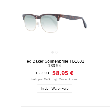
Ted Baker Sonnenbrille TB1681
133 54
58,95 €
165,00 €
inkl. ges. MwSt.
zzgl.
Versandkosten
In den Warenkorb