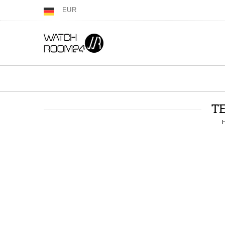
EUR
T