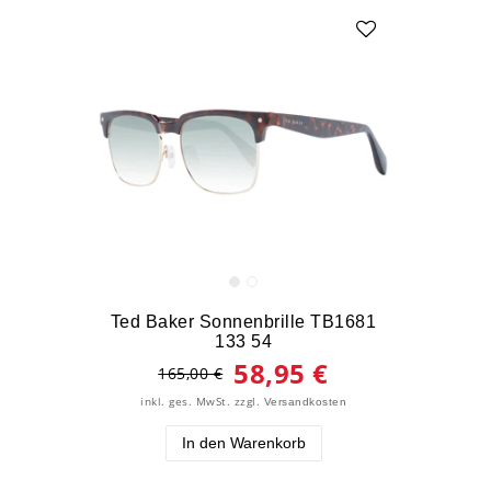
Ted Baker Sonnenbrille TB1681
133 54
58,95 €
165,00 €
inkl. ges. MwSt.
zzgl.
Versandkosten
In den Warenkorb