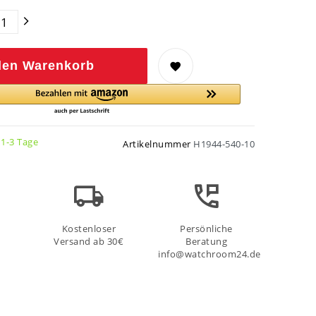
den Warenkorb
 1-3 Tage
Artikelnummer
H1944-540-10
Kostenloser
Persönliche
Versand ab 30€
Beratung
info@watchroom24.de