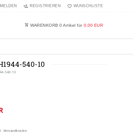
MELDEN
REGISTRIEREN
WUNSCHLISTE
WARENKORB
0
Artikel für
0,00 EUR
1944-540-10
44-540-10
R
l.
Versandkosten