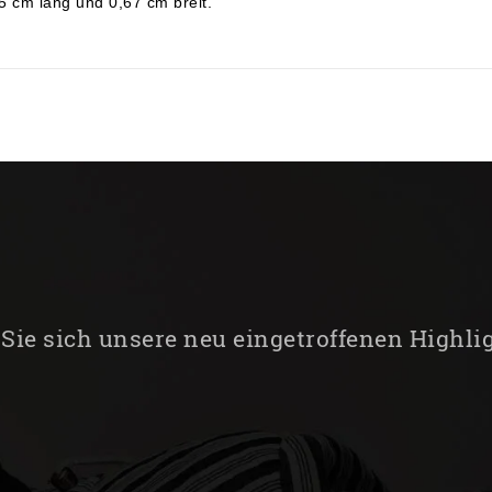
5 cm lang und 0,67 cm breit.
Sie sich unsere neu eingetroffenen Highli