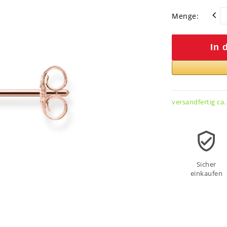
Menge:
In 
versandfertig ca.
Sicher
einkaufen