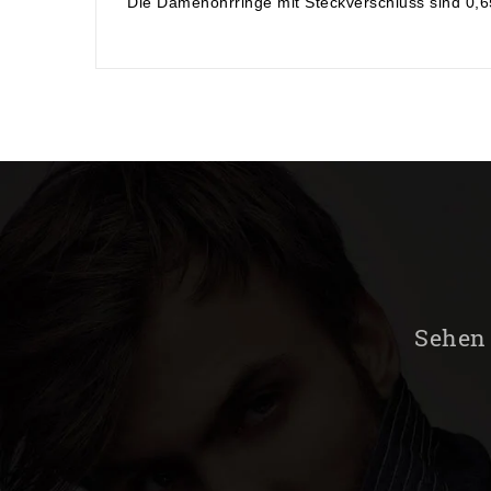
Die Damenohrringe mit Steckverschluss sind 0,6
Sehen 