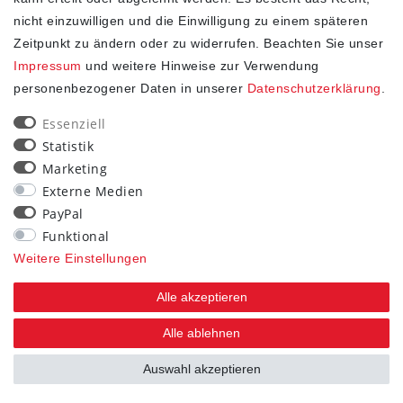
Kontakt
nicht einzuwilligen und die Einwilligung zu einem späteren
Vertrag widerrufen
Zeitpunkt zu ändern oder zu widerrufen. Beachten Sie unser
STAY CONNECTED
Impressum
und weitere Hinweise zur Verwendung
personenbezogener Daten in unserer
Daten­schutz­erklärung
.
Essenziell
Statistik
Marketing
Externe Medien
PayPal
Funktional
Weitere Einstellungen
Alle akzeptieren
Alle ablehnen
Auswahl akzeptieren