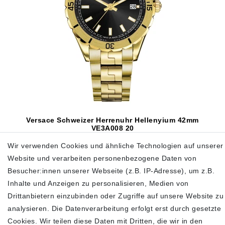
Versace Schweizer Herrenuhr Hellenyium 42mm
VE3A008 20
399,00 €
Wir verwenden Cookies und ähnliche Technologien auf unserer
910,00 €
Website und verarbeiten personenbezogene Daten von
inkl. ges. MwSt.
zzgl.
Versandkosten
Besucher:innen unserer Webseite (z.B. IP-Adresse), um z.B.
Inhalte und Anzeigen zu personalisieren, Medien von
In den Warenkorb
Drittanbietern einzubinden oder Zugriffe auf unsere Website zu
analysieren. Die Datenverarbeitung erfolgt erst durch gesetzte
Cookies. Wir teilen diese Daten mit Dritten, die wir in den