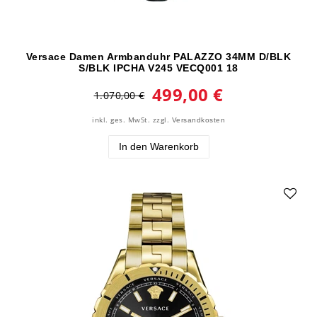
Versace Damen Armbanduhr PALAZZO 34MM D/BLK
S/BLK IPCHA V245 VECQ001 18
499,00 €
1.070,00 €
inkl. ges. MwSt.
zzgl.
Versandkosten
In den Warenkorb