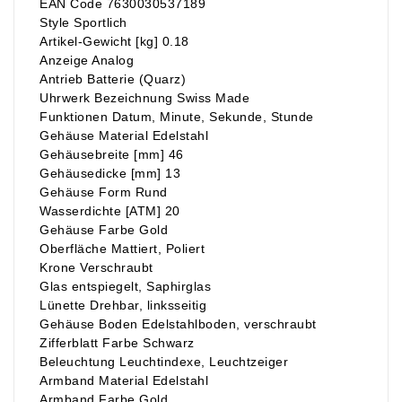
EAN Code 7630030537189
Style Sportlich
Artikel-Gewicht [kg] 0.18
Anzeige Analog
Antrieb Batterie (Quarz)
Uhrwerk Bezeichnung Swiss Made
Funktionen Datum, Minute, Sekunde, Stunde
Gehäuse Material Edelstahl
Gehäusebreite [mm] 46
Gehäusedicke [mm] 13
Gehäuse Form Rund
Wasserdichte [ATM] 20
Gehäuse Farbe Gold
Oberfläche Mattiert, Poliert
Krone Verschraubt
Glas entspiegelt, Saphirglas
Lünette Drehbar, linksseitig
Gehäuse Boden Edelstahlboden, verschraubt
Zifferblatt Farbe Schwarz
Beleuchtung Leuchtindexe, Leuchtzeiger
Armband Material Edelstahl
Armband Farbe Gold