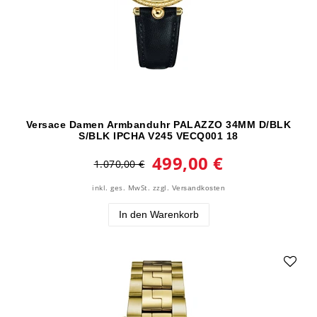
Versace Damen Armbanduhr PALAZZO 34MM D/BLK
S/BLK IPCHA V245 VECQ001 18
499,00 €
1.070,00 €
inkl. ges. MwSt.
zzgl.
Versandkosten
In den Warenkorb