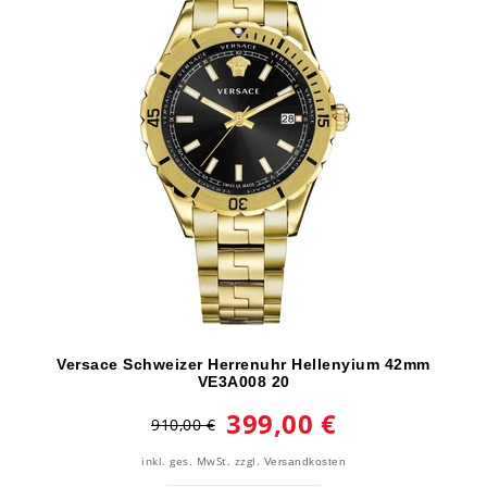
Versace Schweizer Herrenuhr Hellenyium 42mm
VE3A008 20
399,00 €
910,00 €
inkl. ges. MwSt.
zzgl.
Versandkosten