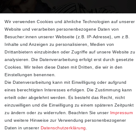
Wir verwenden Cookies und ähnliche Technologien auf unserer
Sehen Sie sich unsere neu eingetroffenen
Website und verarbeiten personenbezogene Daten von
Highlights an
Besucher:innen unserer Webseite (z.B. IP-Adresse), um z.B.
Inhalte und Anzeigen zu personalisieren, Medien von
Drittanbietern einzubinden oder Zugriffe auf unsere Website zu
analysieren. Die Datenverarbeitung erfolgt erst durch gesetzte
Cookies. Wir teilen diese Daten mit Dritten, die wir in den
Einstellungen benennen.
Die Datenverarbeitung kann mit Einwilligung oder aufgrund
eines berechtigten Interesses erfolgen. Die Zustimmung kann
erteilt oder abgelehnt werden. Es besteht das Recht, nicht
SHOP
einzuwilligen und die Einwilligung zu einem späteren Zeitpunkt
zu ändern oder zu widerrufen. Beachten Sie unser
Impressum
Impressum
und weitere Hinweise zur Verwendung personenbezogener
Daten­schutz­erklärung
Daten in unserer
Daten­schutz­erklärung
.
AGB