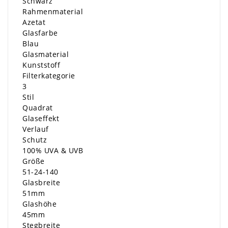
Schwarz
Rahmenmaterial
Azetat
Glasfarbe
Blau
Glasmaterial
Kunststoff
Filterkategorie
3
Stil
Quadrat
Glaseffekt
Verlauf
Schutz
100% UVA & UVB
Größe
51-24-140
Glasbreite
51mm
Glashöhe
45mm
Stegbreite