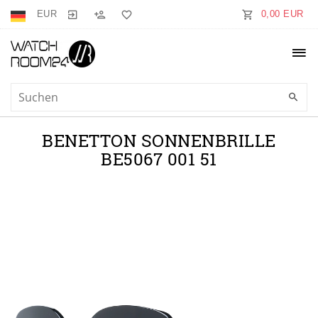
EUR
0,00 EUR
BENETTON SONNENBRILLE
BE5067 001 51