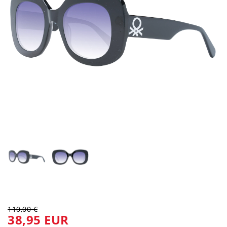
110,00 €
38,95 EUR