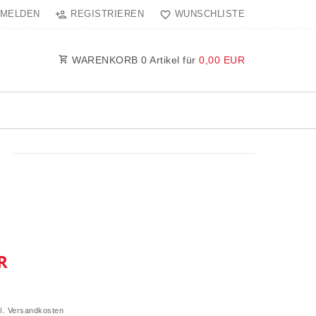
MELDEN
REGISTRIEREN
WUNSCHLISTE
WARENKORB
0
Artikel für
0,00 EUR
R
l.
Versandkosten