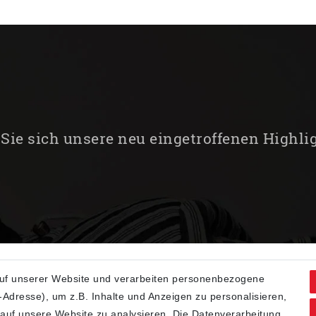
Sie sich unsere neu eingetroffenen Highli
uf unserer Website und verarbeiten personenbezogene
Adresse), um z.B. Inhalte und Anzeigen zu personalisieren,
 auf unsere Website zu analysieren. Die Datenverarbeitung