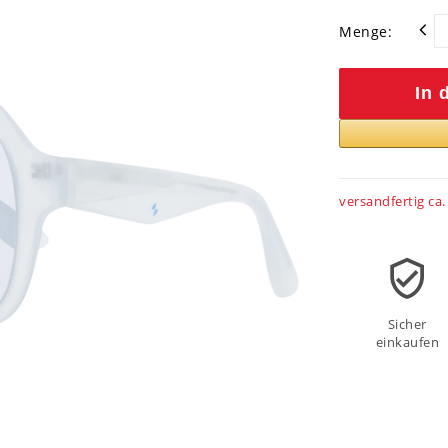
Menge:
In 
versandfertig ca.
Sicher
einkaufen