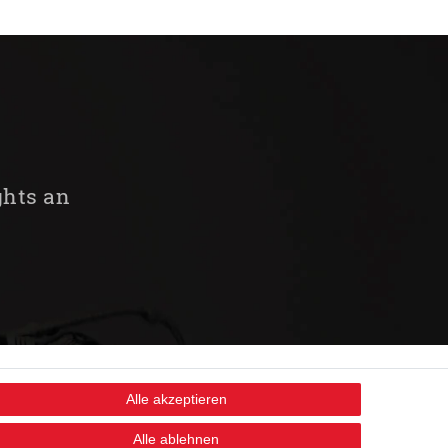
ghts an
Alle akzeptieren
STAY CONNECTED
Alle ablehnen