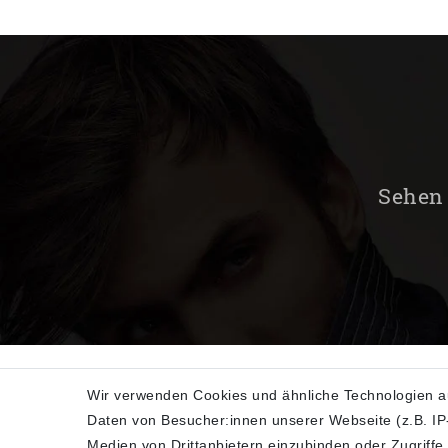
Sehen 
Wir verwenden Cookies und ähnliche Technologien a
Daten von Besucher:innen unserer Webseite (z.B. IP-
SHOP
Medien von Drittanbietern einzubinden oder Zugriffe