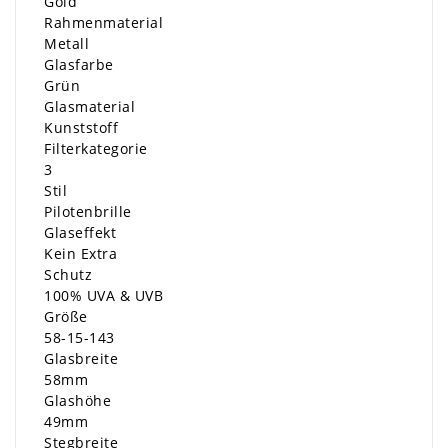
Gold
Rahmenmaterial
Metall
Glasfarbe
Grün
Glasmaterial
Kunststoff
Filterkategorie
3
Stil
Pilotenbrille
Glaseffekt
Kein Extra
Schutz
100% UVA & UVB
Größe
58-15-143
Glasbreite
58mm
Glashöhe
49mm
Stegbreite