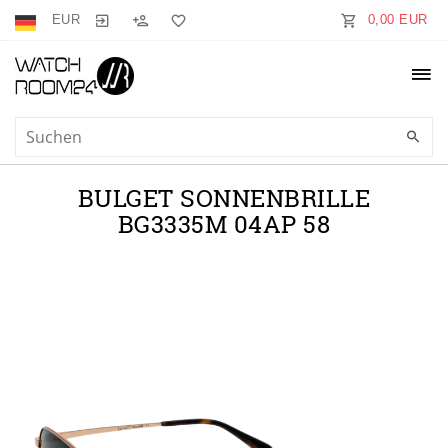
EUR
0,00 EUR
BULGET SONNENBRILLE
BG3335M 04AP 58