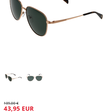
109,00 €
43,95 EUR