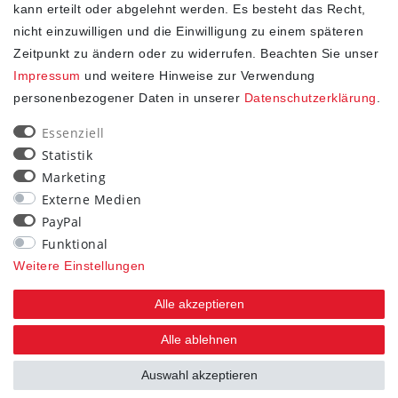
kann erteilt oder abgelehnt werden. Es besteht das Recht,
nicht einzuwilligen und die Einwilligung zu einem späteren
Zeitpunkt zu ändern oder zu widerrufen. Beachten Sie unser
Impressum
und weitere Hinweise zur Verwendung
personenbezogener Daten in unserer
Daten­schutz­erklärung
.
SHOP
Essenziell
Statistik
Impressum
Marketing
Daten­schutz­erklärung
Externe Medien
AGB
PayPal
Widerrufs­recht
Funktional
Kontakt
Weitere Einstellungen
Vertrag widerrufen
Alle akzeptieren
STAY CONNECTED
Alle ablehnen
Auswahl akzeptieren