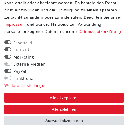
kann erteilt oder abgelehnt werden. Es besteht das Recht,
nicht einzuwilligen und die Einwilligung zu einem späteren
Zeitpunkt zu ändern oder zu widerrufen. Beachten Sie unser
Impressum
und weitere Hinweise zur Verwendung
personenbezogener Daten in unserer
Daten­schutz­erklärung
.
SHOP
Essenziell
Statistik
Impressum
Marketing
Daten­schutz­erklärung
Externe Medien
AGB
PayPal
Widerrufs­recht
Funktional
Kontakt
Weitere Einstellungen
Vertrag widerrufen
Alle akzeptieren
STAY CONNECTED
Alle ablehnen
Auswahl akzeptieren