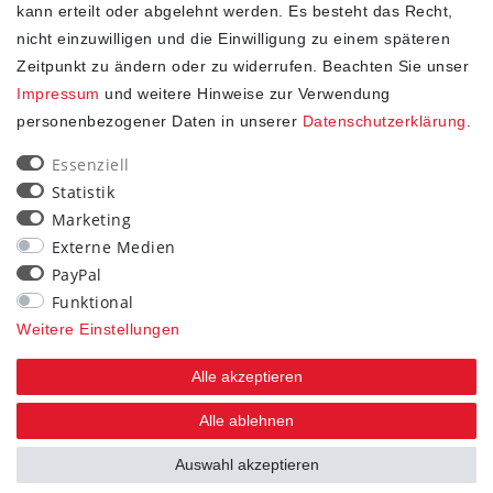
kann erteilt oder abgelehnt werden. Es besteht das Recht,
nicht einzuwilligen und die Einwilligung zu einem späteren
Zeitpunkt zu ändern oder zu widerrufen. Beachten Sie unser
Impressum
und weitere Hinweise zur Verwendung
personenbezogener Daten in unserer
Daten­schutz­erklärung
.
SHOP
Essenziell
Statistik
Impressum
Marketing
Daten­schutz­erklärung
Externe Medien
AGB
PayPal
Widerrufs­recht
Funktional
Kontakt
Weitere Einstellungen
Vertrag widerrufen
Alle akzeptieren
STAY CONNECTED
Alle ablehnen
Auswahl akzeptieren