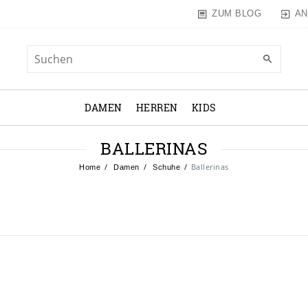
AN
ZUM BLOG
DAMEN
HERREN
KIDS
BALLERINAS
Ballerinas
Home
Damen
Schuhe