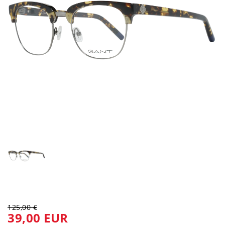
125,00 €
39,00 EUR