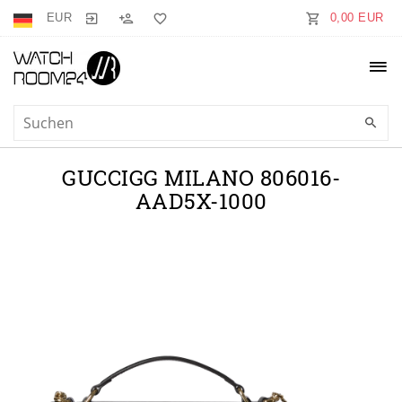
EUR
0,00 EUR
GUCCIGG MILANO 806016-
AAD5X-1000