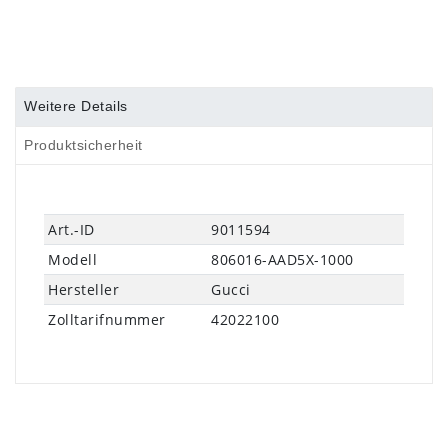
Weitere Details
Produktsicherheit
Art.-ID
9011594
Modell
806016-AAD5X-1000
Hersteller
Gucci
Zolltarifnummer
42022100