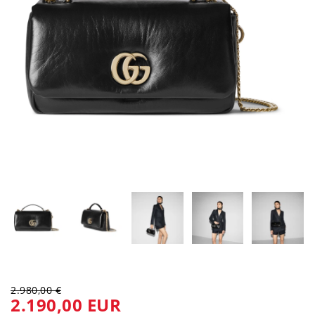
2.980,00 €
2.190,00 EUR