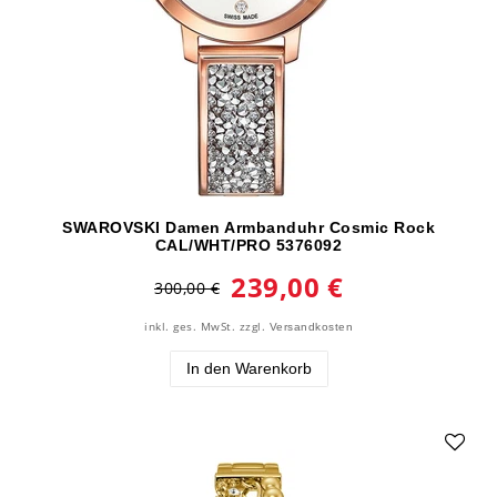
SWAROVSKI Damen Armbanduhr Cosmic Rock
CAL/WHT/PRO 5376092
239,00 €
300,00 €
inkl. ges. MwSt.
zzgl.
Versandkosten
In den Warenkorb