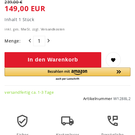
239,00 €
149,00 EUR
Inhalt
1
Stück
inkl. ges. MwSt. zzgl.
Versandkosten
Menge:
In den Warenkorb
versandfertig ca. 1-3 Tage
Artikelnummer
W1288L2
Sicher
Kostenloser
Persönliche