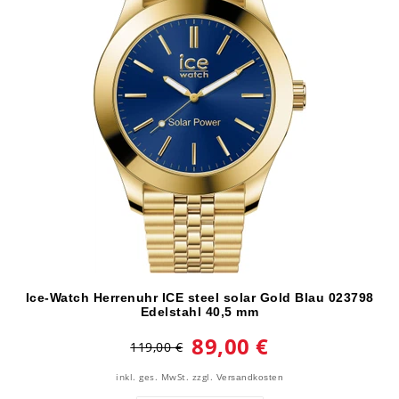
Ice‑Watch Herrenuhr ICE steel solar Gold Blau 023798
Edelstahl 40,5 mm
89,00 €
119,00 €
inkl. ges. MwSt.
zzgl.
Versandkosten