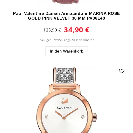
Paul Valentine Damen Armbanduhr MARINA ROSE
GOLD PINK VELVET 36 MM PV36149
34,90 €
125,90 €
inkl. ges. MwSt.
zzgl.
Versandkosten
In den Warenkorb