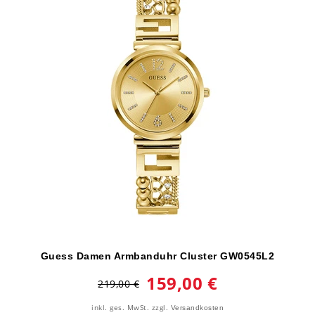
Guess Damen Armbanduhr Cluster GW0545L2
159,00 €
219,00 €
inkl. ges. MwSt.
zzgl.
Versandkosten