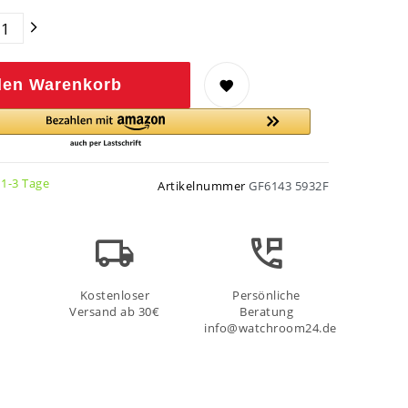
den Warenkorb
 1-3 Tage
Artikelnummer
GF6143 5932F
Kostenloser
Persönliche
Versand ab 30€
Beratung
info@watchroom24.de