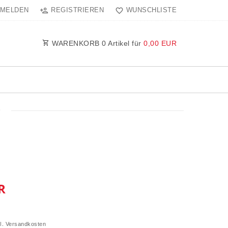
MELDEN
REGISTRIEREN
WUNSCHLISTE
WARENKORB
0
Artikel für
0,00 EUR
9
R
l.
Versandkosten