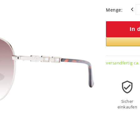
Menge:
In 
versandfertig ca.
Sicher
einkaufen