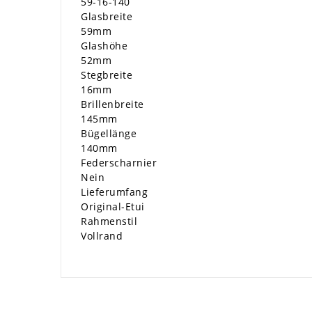
59-16-140
Glasbreite
59mm
Glashöhe
52mm
Stegbreite
16mm
Brillenbreite
145mm
Bügellänge
140mm
Federscharnier
Nein
Lieferumfang
Original-Etui
Rahmenstil
Vollrand