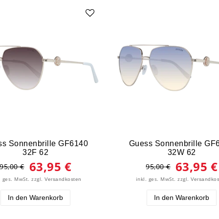
s Sonnenbrille GF6140
Guess Sonnenbrille GF
32F 62
32W 62
63,95 €
63,95 €
95,00 €
95,00 €
. ges. MwSt.
zzgl.
inkl. ges. MwSt.
zzgl.
Versandkosten
Versandko
In den Warenkorb
In den Warenkorb