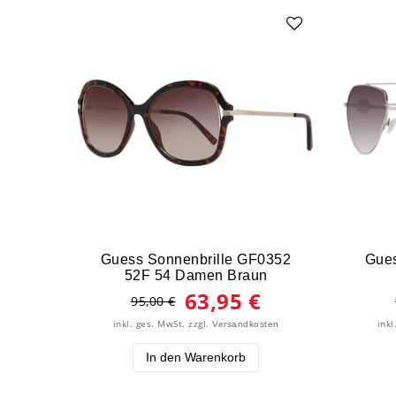
Guess Sonnenbrille GF0352
Gues
52F 54 Damen Braun
63,95 €
95,00 €
inkl. ges. MwSt.
zzgl.
inkl
Versandkosten
In den Warenkorb