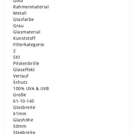
Gold
Rahmenmaterial
Metall
Glasfarbe
Grau
Glasmaterial
Kunststoff
Filterkategorie
2
Stil
Pilotenbrille
Glaseffekt
Verlauf
Schutz
100% UVA & UVB
Größe
61-10-145
Glasbreite
61mm
Glashöhe
50mm
Stegbreite