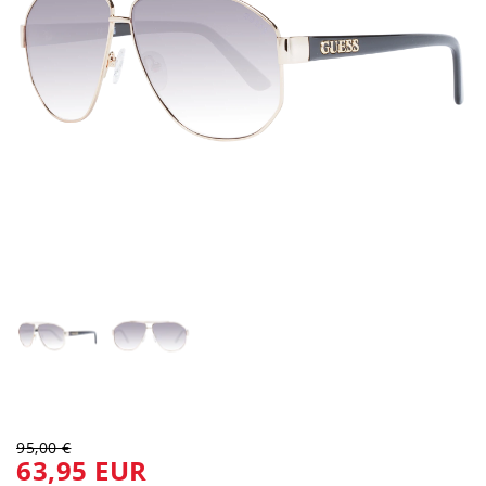
95,00 €
63,95 EUR