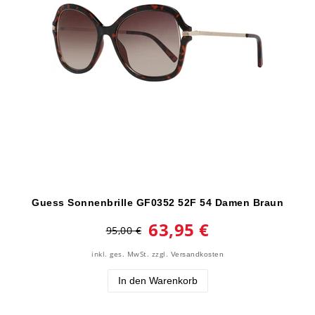
Guess Sonnenbrille GF0352 52F 54 Damen Braun
63,95 €
95,00 €
inkl. ges. MwSt.
zzgl.
Versandkosten
In den Warenkorb