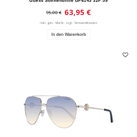
Guess Sonnenbrille GF6143 32F 59
63,95 €
95,00 €
inkl. ges. MwSt.
zzgl.
Versandkosten
In den Warenkorb