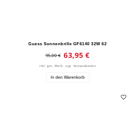
Guess Sonnenbrille GF6140 32W 62
63,95 €
95,00 €
inkl. ges. MwSt.
zzgl.
Versandkosten
In den Warenkorb