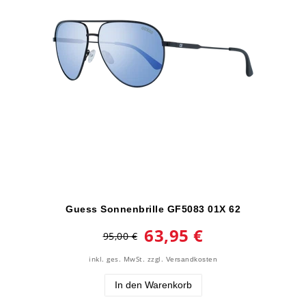
Guess Sonnenbrille GF5083 01X 62
63,95 €
95,00 €
inkl. ges. MwSt.
zzgl.
Versandkosten
In den Warenkorb