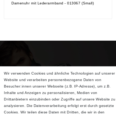
Damenuhr mit Lederarmband - 013067 (Small)
Wir verwenden Cookies und ähnliche Technologien auf unserer
Website und verarbeiten personenbezogene Daten von
Sehen Sie sich unsere neu eingetroffenen
Besucher:innen unserer Webseite (z.B. IP-Adresse), um z.B.
Highlights an
Inhalte und Anzeigen zu personalisieren, Medien von
Drittanbietern einzubinden oder Zugriffe auf unsere Website zu
analysieren. Die Datenverarbeitung erfolgt erst durch gesetzte
Cookies. Wir teilen diese Daten mit Dritten, die wir in den