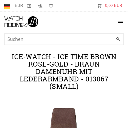
EUR
0,00 EUR
ICE-WATCH - ICE TIME BROWN
ROSE-GOLD - BRAUN
DAMENUHR MIT
LEDERARMBAND - 013067
(SMALL)