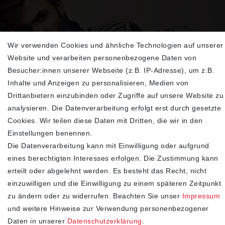
Wir verwenden Cookies und ähnliche Technologien auf unserer
Sehen Sie sich unsere neu eingetroffenen
Website und verarbeiten personenbezogene Daten von
Highlights an
Besucher:innen unserer Webseite (z.B. IP-Adresse), um z.B.
Inhalte und Anzeigen zu personalisieren, Medien von
Drittanbietern einzubinden oder Zugriffe auf unsere Website zu
analysieren. Die Datenverarbeitung erfolgt erst durch gesetzte
Cookies. Wir teilen diese Daten mit Dritten, die wir in den
Einstellungen benennen.
Die Datenverarbeitung kann mit Einwilligung oder aufgrund
eines berechtigten Interesses erfolgen. Die Zustimmung kann
erteilt oder abgelehnt werden. Es besteht das Recht, nicht
einzuwilligen und die Einwilligung zu einem späteren Zeitpunkt
SHOP
zu ändern oder zu widerrufen. Beachten Sie unser
Impressum
Impressum
und weitere Hinweise zur Verwendung personenbezogener
Daten­schutz­erklärung
Daten in unserer
Daten­schutz­erklärung
.