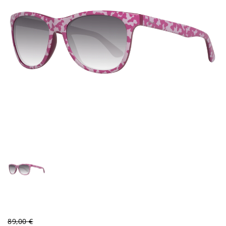
89,00 €