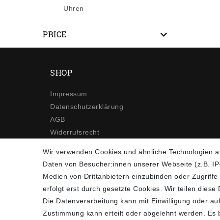
Uhren
PRICE
SHOP
Impressum
Daten­schutz­erklärung
AGB
Widerrufs­recht
Kontakt
Wir verwenden Cookies und ähnliche Technologien a
Vertrag widerrufen
Daten von Besucher:innen unserer Webseite (z.B. IP-
Medien von Drittanbietern einzubinden oder Zugriffe
erfolgt erst durch gesetzte Cookies. Wir teilen diese
Die Datenverarbeitung kann mit Einwilligung oder auf
Zustimmung kann erteilt oder abgelehnt werden. Es be