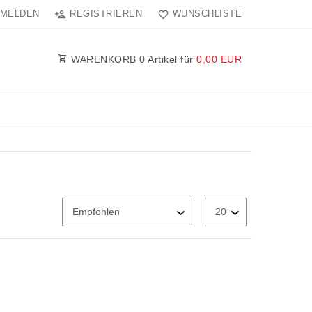
MELDEN
REGISTRIEREN
WUNSCHLISTE
WARENKORB
0
Artikel für
0,00 EUR