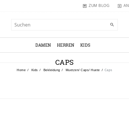
AN
ZUM BLOG
DAMEN
HERREN
KIDS
CAPS
Caps
Home
Kids
Bekleidung
Muetzen/ Caps/ Huete