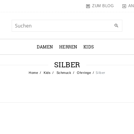
AN
ZUM BLOG
DAMEN
HERREN
KIDS
SILBER
Silber
Home
Kids
Schmuck
Ohrringe