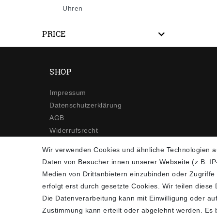
Uhren
PRICE
SHOP
Impressum
Daten­schutz­erklärung
AGB
Widerrufs­recht
Kontakt
Wir verwenden Cookies und ähnliche Technologien a
Vertrag widerrufen
Daten von Besucher:innen unserer Webseite (z.B. IP-
Medien von Drittanbietern einzubinden oder Zugriffe
erfolgt erst durch gesetzte Cookies. Wir teilen diese
Die Datenverarbeitung kann mit Einwilligung oder auf
Zustimmung kann erteilt oder abgelehnt werden. Es be