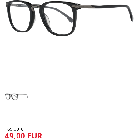
169,00 €
49,00 EUR