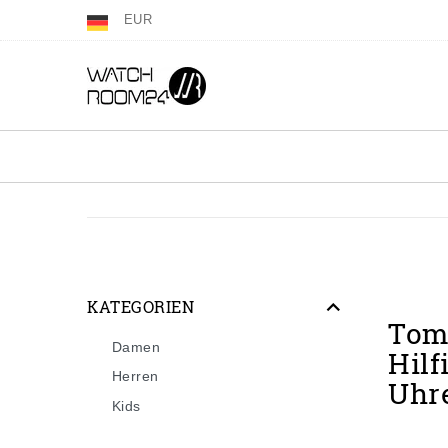
EUR
KATEGORIEN
To
Damen
Hilf
Herren
Uhr
Kids