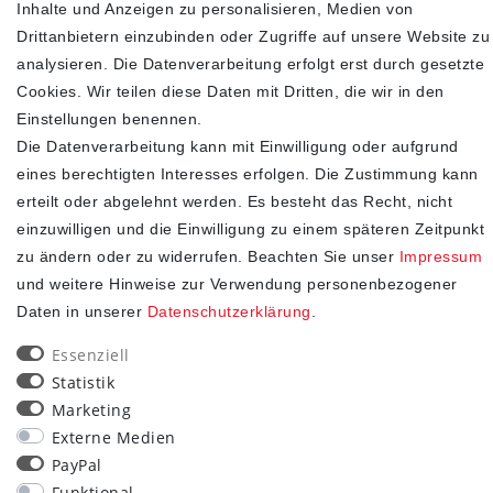
Inhalte und Anzeigen zu personalisieren, Medien von
Drittanbietern einzubinden oder Zugriffe auf unsere Website zu
analysieren. Die Datenverarbeitung erfolgt erst durch gesetzte
Cookies. Wir teilen diese Daten mit Dritten, die wir in den
Einstellungen benennen.
Die Datenverarbeitung kann mit Einwilligung oder aufgrund
eines berechtigten Interesses erfolgen. Die Zustimmung kann
erteilt oder abgelehnt werden. Es besteht das Recht, nicht
einzuwilligen und die Einwilligung zu einem späteren Zeitpunkt
SHOP
zu ändern oder zu widerrufen. Beachten Sie unser
Impressum
und weitere Hinweise zur Verwendung personenbezogener
Impressum
Daten in unserer
Daten­schutz­erklärung
.
Daten­schutz­erklärung
AGB
Essenziell
Widerrufs­recht
Statistik
Kontakt
Marketing
Vertrag widerrufen
Externe Medien
PayPal
STAY CONNECTED
Funktional