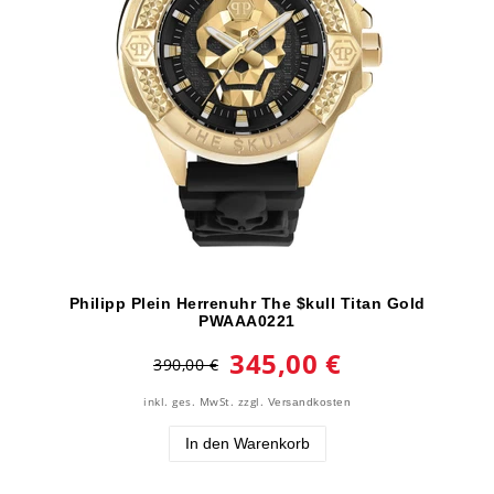
Philipp Plein Herrenuhr The $kull Titan Gold
PWAAA0221
345,00 €
390,00 €
inkl. ges. MwSt.
zzgl.
Versandkosten
In den Warenkorb