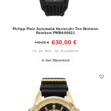
Philipp Plein Automatik Herrenuhr The $keleton
Rainbow PWBAA0621
630,00 €
740,00 €
inkl. ges. MwSt.
zzgl.
Versandkosten
In den Warenkorb