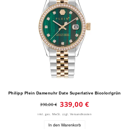
Philipp Plein Damenuhr Date Superlative Bicolor/grün
339,00 €
390,00 €
inkl. ges. MwSt.
zzgl.
Versandkosten
In den Warenkorb