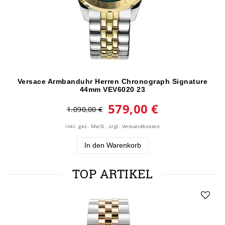
Versace Armbanduhr Herren Chronograph Signature
44mm VEV6020 23
579,00 €
1.090,00 €
inkl. ges. MwSt.
zzgl.
Versandkosten
In den Warenkorb
TOP ARTIKEL