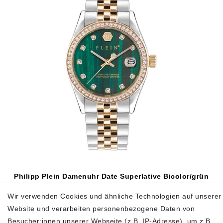
Philipp Plein Damenuhr Date Superlative Bicolor/grün
339,00 €
390,00 €
Wir verwenden Cookies und ähnliche Technologien auf unserer
Website und verarbeiten personenbezogene Daten von
inkl. ges. MwSt.
zzgl.
Versandkosten
Besucher:innen unserer Webseite (z.B. IP-Adresse), um z.B.