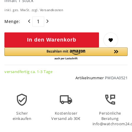
Inhalt
1
Stück
inkl. ges. MwSt. zzgl.
Versandkosten
Menge:
In den Warenkorb
versandfertig ca. 1-3 Tage
Artikelnummer
PWDAA0521
Sicher
Kostenloser
Persönliche
einkaufen
Versand ab 30€
Beratung
info@watchroom24.