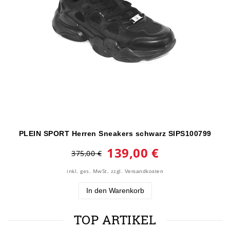
PLEIN SPORT Herren Sneakers schwarz SIPS100799
139,00 €
375,00 €
inkl. ges. MwSt.
zzgl.
Versandkosten
In den Warenkorb
TOP ARTIKEL