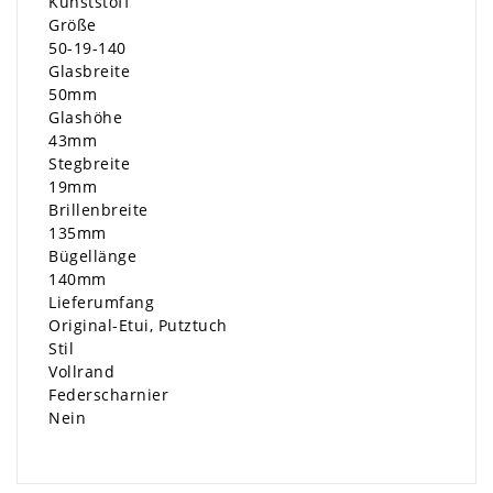
Kunststoff
Größe
50-19-140
Glasbreite
50mm
Glashöhe
43mm
Stegbreite
19mm
Brillenbreite
135mm
Bügellänge
140mm
Lieferumfang
Original-Etui, Putztuch
Stil
Vollrand
Federscharnier
Nein