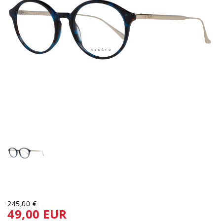
245,00 €
49,00 EUR