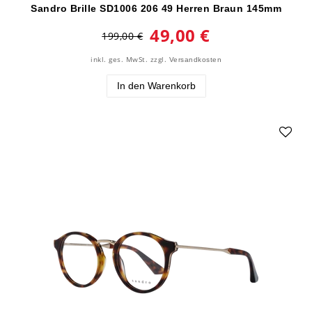
Sandro Brille SD1006 206 49 Herren Braun 145mm
49,00 €
199,00 €
inkl. ges. MwSt.
zzgl.
Versandkosten
In den Warenkorb