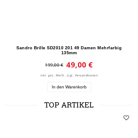
Sandro Brille SD2010 201 49 Damen Mehrfarbig
135mm
49,00 €
199,00 €
inkl. ges. MwSt.
zzgl.
Versandkosten
In den Warenkorb
TOP ARTIKEL