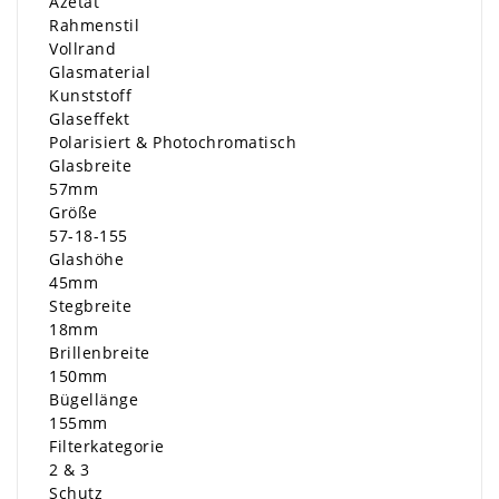
Azetat
Rahmenstil
Vollrand
Glasmaterial
Kunststoff
Glaseffekt
Polarisiert & Photochromatisch
Glasbreite
57mm
Größe
57-18-155
Glashöhe
45mm
Stegbreite
18mm
Brillenbreite
150mm
Bügellänge
155mm
Filterkategorie
2 & 3
Schutz