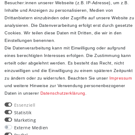
Highlights an
Besucher:innen unserer Webseite (z.B. IP-Adresse), um z.B.
Inhalte und Anzeigen zu personalisieren, Medien von
Drittanbietern einzubinden oder Zugriffe auf unsere Website zu
analysieren. Die Datenverarbeitung erfolgt erst durch gesetzte
Cookies. Wir teilen diese Daten mit Dritten, die wir in den
Einstellungen benennen.
Die Datenverarbeitung kann mit Einwilligung oder aufgrund
eines berechtigten Interesses erfolgen. Die Zustimmung kann
erteilt oder abgelehnt werden. Es besteht das Recht, nicht
einzuwilligen und die Einwilligung zu einem späteren Zeitpunkt
SHOP
zu ändern oder zu widerrufen. Beachten Sie unser
Impressum
und weitere Hinweise zur Verwendung personenbezogener
Impressum
Daten in unserer
Daten­schutz­erklärung
.
Daten­schutz­erklärung
AGB
Essenziell
Widerrufs­recht
Statistik
Kontakt
Marketing
Vertrag widerrufen
Externe Medien