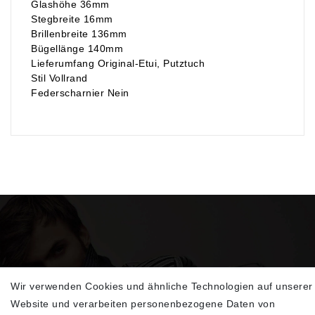
Glashöhe 36mm
Stegbreite 16mm
Brillenbreite 136mm
Bügellänge 140mm
Lieferumfang Original-Etui, Putztuch
Stil Vollrand
Federscharnier Nein
Wir verwenden Cookies und ähnliche Technologien auf unserer
Sehen Sie sich unsere neu eingetroffenen
Website und verarbeiten personenbezogene Daten von