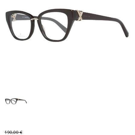
190,00 €