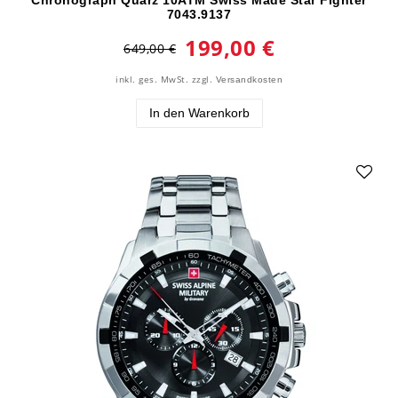
7043.9137
199,00 €
649,00 €
inkl. ges. MwSt.
zzgl.
Versandkosten
In den Warenkorb