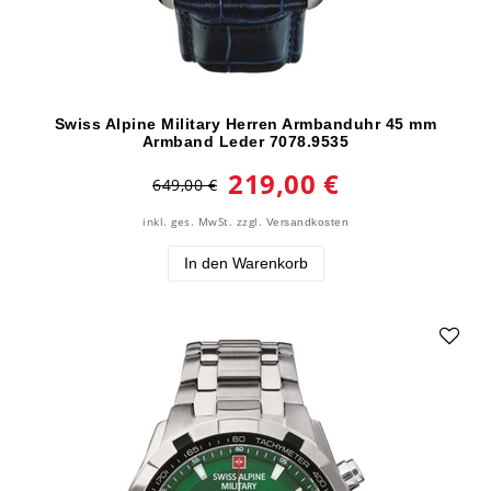
Swiss Alpine Military Herren Armbanduhr 45 mm
Armband Leder 7078.9535
219,00 €
649,00 €
inkl. ges. MwSt.
zzgl.
Versandkosten
In den Warenkorb