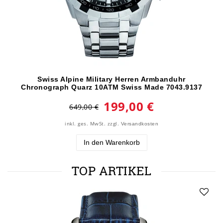
Swiss Alpine Military Herren Armbanduhr
Chronograph Quarz 10ATM Swiss Made 7043.9137
199,00 €
649,00 €
inkl. ges. MwSt.
zzgl.
Versandkosten
In den Warenkorb
TOP ARTIKEL