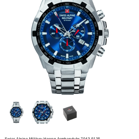
Swiss Alpine Military Herren Armbanduhr 7043.9135