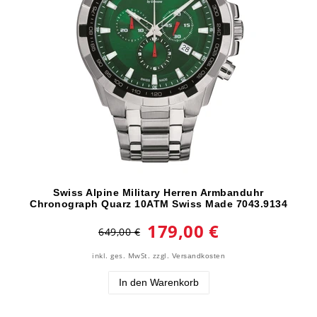
Swiss Alpine Military Herren Armbanduhr
Chronograph Quarz 10ATM Swiss Made 7043.9134
179,00 €
649,00 €
inkl. ges. MwSt.
zzgl.
Versandkosten
In den Warenkorb