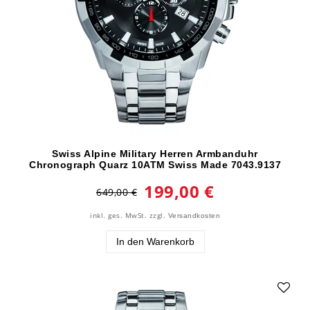
Swiss Alpine Military Herren Armbanduhr
Chronograph Quarz 10ATM Swiss Made 7043.9137
199,00 €
649,00 €
inkl. ges. MwSt.
zzgl.
Versandkosten
In den Warenkorb