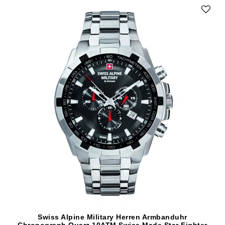
Swiss Alpine Military Herren Armbanduhr
Chronograph Quarz 10ATM Swiss Made Star Fighter