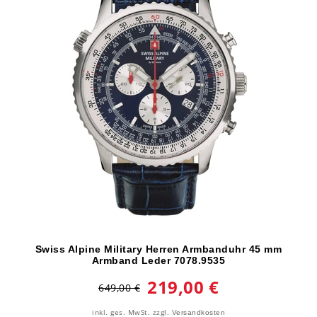
Swiss Alpine Military Herren Armbanduhr 45 mm
Armband Leder 7078.9535
219,00 €
649,00 €
inkl. ges. MwSt.
zzgl.
Versandkosten