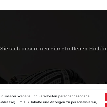
Sie sich unsere neu eingetroffenen Highli
uf unserer Website und verarbeiten personenbezogene
Adresse), um z.B. Inhalte und Anzeigen zu personalisieren,