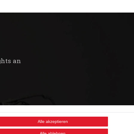
ghts an
Alle akzeptieren
STAY CONNECTED
Alle ablehnen