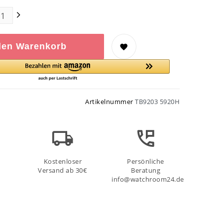
den Warenkorb
Artikelnummer
TB9203 5920H
Kostenloser
Persönliche
Versand ab 30€
Beratung
info@watchroom24.de