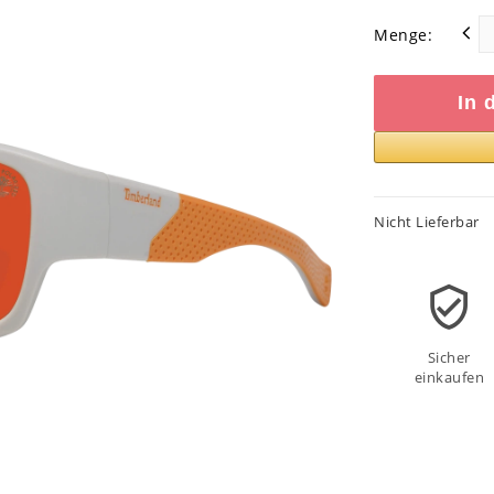
Menge:
In 
Nicht Lieferbar
Sicher
einkaufen