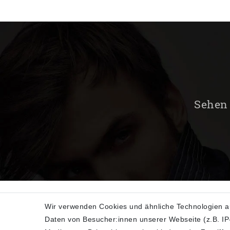
Sehen 
Wir verwenden Cookies und ähnliche Technologien a
Daten von Besucher:innen unserer Webseite (z.B. IP-
SHOP