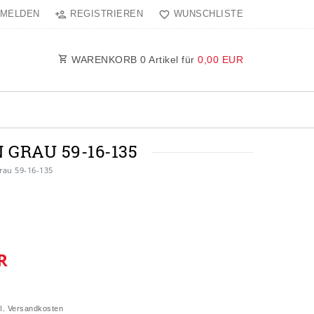
MELDEN
REGISTRIEREN
WUNSCHLISTE
WARENKORB
0
Artikel für
0,00 EUR
GRAU 59-16-135
rau 59-16-135
R
l.
Versandkosten