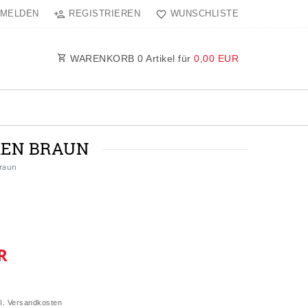
MELDEN
REGISTRIEREN
WUNSCHLISTE
WARENKORB
0
Artikel für
0,00 EUR
RREN BRAUN
Braun
R
l.
Versandkosten