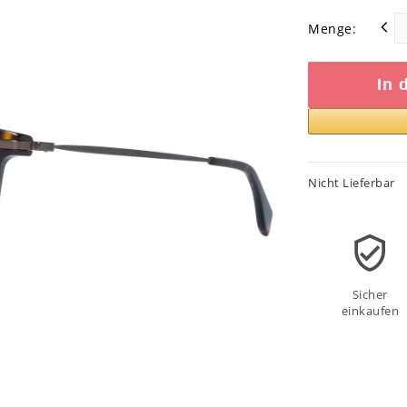
Menge:
In 
Nicht Lieferbar
Sicher
einkaufen