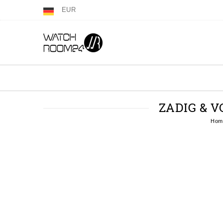
EUR
ZADIG & V
Hom