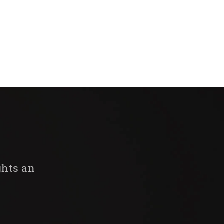
ghts an